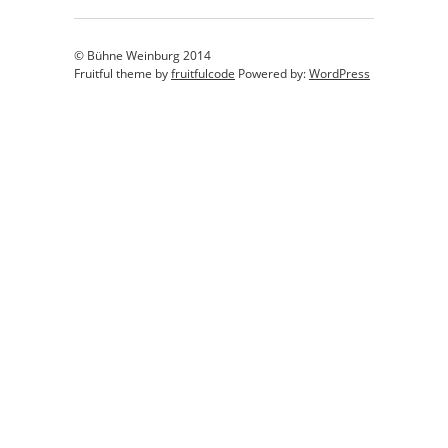
© Bühne Weinburg 2014
Fruitful theme by
fruitfulcode
Powered by:
WordPress