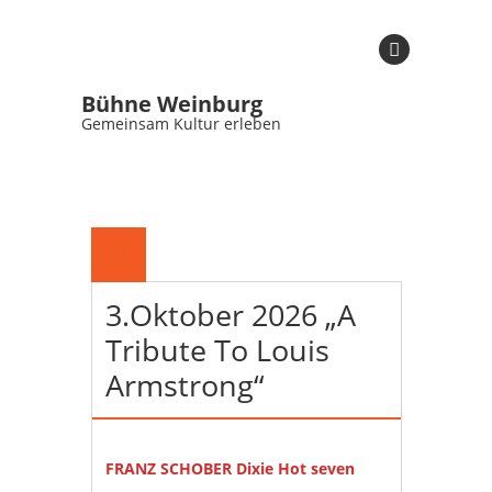
Bühne Weinburg
Gemeinsam Kultur erleben
21
FEB.
3.Oktober 2026 „A
Tribute To Louis
Armstrong“
FRANZ SCHOBER Dixie Hot seven