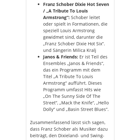
Franz Schober Dixie Hot Seven
/ „A Tribute To Louis
Armstrong“:
Schober leitet
oder spielt in Formationen, die
speziell Louis Armstrong
gewidmet sind, darunter die
„Franz Schober Dixie Hot Six“.
und Sängerin Milica Kralj
Janos & Friends:
Er ist Teil des
Ensembles „Janos & Friends“,
das ein Programm mit dem
Titel „A Tribute To Louis
Armstrong“ aufführt. Dieses
Programm umfasst Hits wie
„On The Sunny Side Of The
Street“, „Mack the Knife“, „Hello
Dolly“ und „Basin Street Blues“.
Zusammenfassend lässt sich sagen,
dass Franz Schober als Musiker dazu
beiträgt, den Dixieland- und Swing-