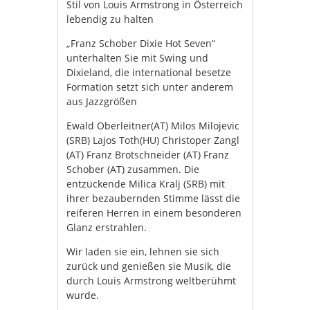
Stil von Louis Armstrong in Österreich
lebendig zu halten
„Franz Schober Dixie Hot Seven“
unterhalten Sie mit Swing und
Dixieland, die international besetze
Formation setzt sich unter anderem
aus Jazzgrößen
Ewald Oberleitner(AT) Milos Milojevic
(SRB) Lajos Toth(HU) Christoper Zangl
(AT) Franz Brotschneider (AT) Franz
Schober (AT) zusammen. Die
entzückende Milica Kralj (SRB) mit
ihrer bezaubernden Stimme lässt die
reiferen Herren in einem besonderen
Glanz erstrahlen.
Wir laden sie ein, lehnen sie sich
zurück und genießen sie Musik, die
durch Louis Armstrong weltberühmt
wurde.