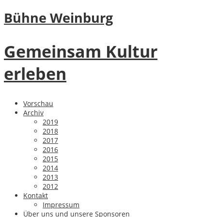
Bühne Weinburg
Gemeinsam Kultur
erleben
Vorschau
Archiv
2019
2018
2017
2016
2015
2014
2013
2012
Kontakt
Impressum
Über uns und unsere Sponsoren