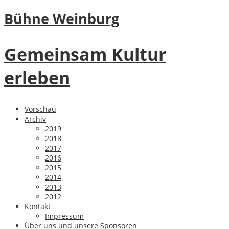
Bühne Weinburg
Gemeinsam Kultur
erleben
Vorschau
Archiv
2019
2018
2017
2016
2015
2014
2013
2012
Kontakt
Impressum
Über uns und unsere Sponsoren