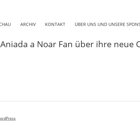
CHAU
ARCHIV
KONTAKT
ÜBER UNS UND UNSERE SPON
s Aniada a Noar Fan über ihre neue 
ordPress