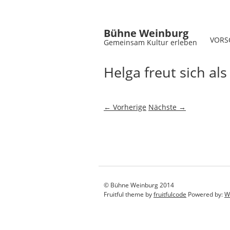
Bühne Weinburg
VORS
Gemeinsam Kultur erleben
Helga freut sich al
← Vorherige
Nächste →
© Bühne Weinburg 2014
Fruitful theme by
fruitfulcode
Powered by:
W