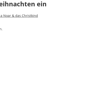
eihnachten ein
 a Noar & das Christkind
n.