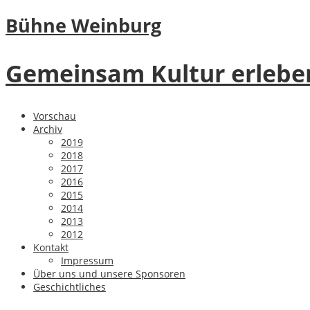
Bühne Weinburg
Gemeinsam Kultur erlebe
Vorschau
Archiv
2019
2018
2017
2016
2015
2014
2013
2012
Kontakt
Impressum
Über uns und unsere Sponsoren
Geschichtliches