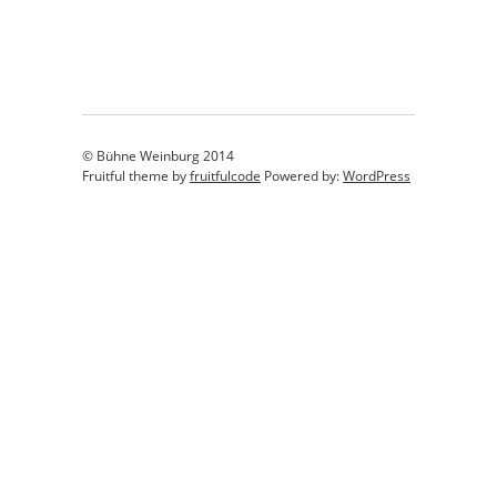
© Bühne Weinburg 2014
Fruitful theme by
fruitfulcode
Powered by:
WordPress