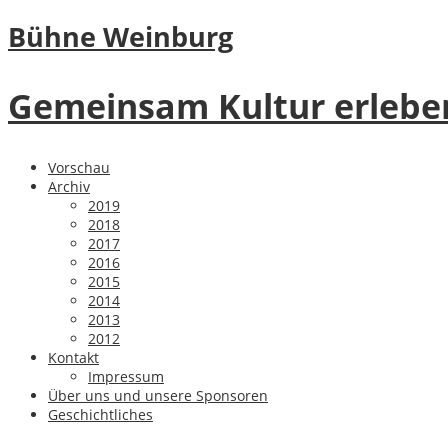
Bühne Weinburg
Gemeinsam Kultur erlebe
Vorschau
Archiv
2019
2018
2017
2016
2015
2014
2013
2012
Kontakt
Impressum
Über uns und unsere Sponsoren
Geschichtliches