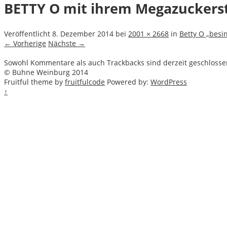
BETTY O mit ihrem Megazuckers
Veröffentlicht
8. Dezember 2014
bei
2001 × 2668
in
Betty O „besi
← Vorherige
Nächste →
Sowohl Kommentare als auch Trackbacks sind derzeit geschlosse
© Bühne Weinburg 2014
Fruitful theme by
fruitfulcode
Powered by:
WordPress
↑