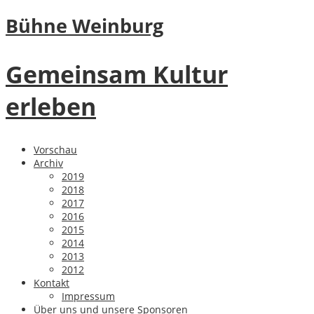
Bühne Weinburg
Gemeinsam Kultur
erleben
Vorschau
Archiv
2019
2018
2017
2016
2015
2014
2013
2012
Kontakt
Impressum
Über uns und unsere Sponsoren