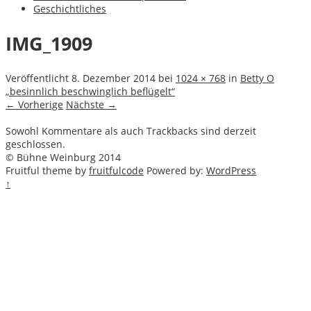
Geschichtliches
IMG_1909
Veröffentlicht
8. Dezember 2014
bei
1024 × 768
in
Betty O
„besinnlich beschwinglich beflügelt“
← Vorherige
Nächste →
Sowohl Kommentare als auch Trackbacks sind derzeit
geschlossen.
© Bühne Weinburg 2014
Fruitful theme by
fruitfulcode
Powered by:
WordPress
↑