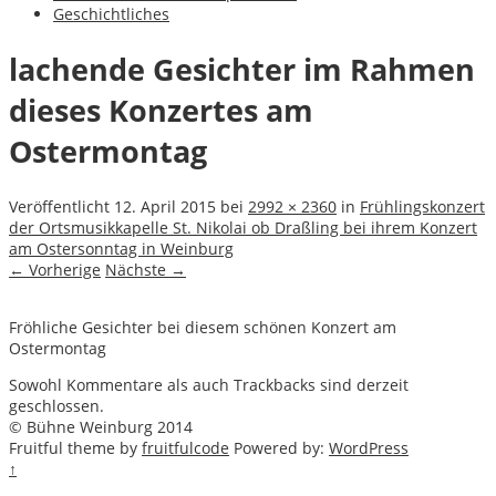
Geschichtliches
lachende Gesichter im Rahmen
dieses Konzertes am
Ostermontag
Veröffentlicht
12. April 2015
bei
2992 × 2360
in
Frühlingskonzert
der Ortsmusikkapelle St. Nikolai ob Draßling bei ihrem Konzert
am Ostersonntag in Weinburg
← Vorherige
Nächste →
Fröhliche Gesichter bei diesem schönen Konzert am
Ostermontag
Sowohl Kommentare als auch Trackbacks sind derzeit
geschlossen.
© Bühne Weinburg 2014
Fruitful theme by
fruitfulcode
Powered by:
WordPress
↑