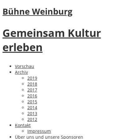
Bühne Weinburg
Gemeinsam Kultur
erleben
Vorschau
Archiv
2019
2018
2017
2016
2015
2014
2013
2012
Kontakt
Impressum
Über uns und unsere Sponsoren