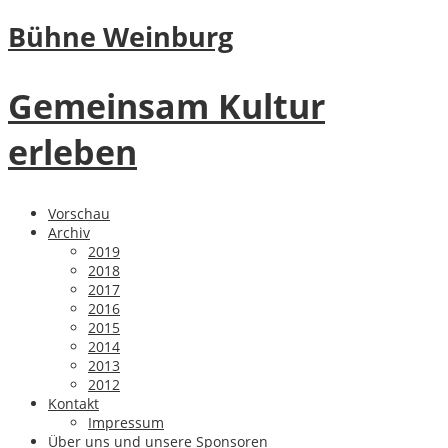
Bühne Weinburg
Gemeinsam Kultur
erleben
Vorschau
Archiv
2019
2018
2017
2016
2015
2014
2013
2012
Kontakt
Impressum
Über uns und unsere Sponsoren