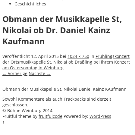
Geschichtliches
Obmann der Musikkapelle St,
Nikolai ob Dr. Daniel Kainz
Kaufmann
Veröffentlicht
12. April 2015
bei
1024 × 750
in
Frühlingskonzert
der Ortsmusikkapelle St. Nikolai ob Draßling bei ihrem Konzert
am Ostersonntag in Weinburg
← Vorherige
Nächste →
Obmann der Musikkapelle St. Nikolai Daniel Kainz KAufmann
Sowohl Kommentare als auch Trackbacks sind derzeit
geschlossen.
© Bühne Weinburg 2014
Fruitful theme by
fruitfulcode
Powered by:
WordPress
↑