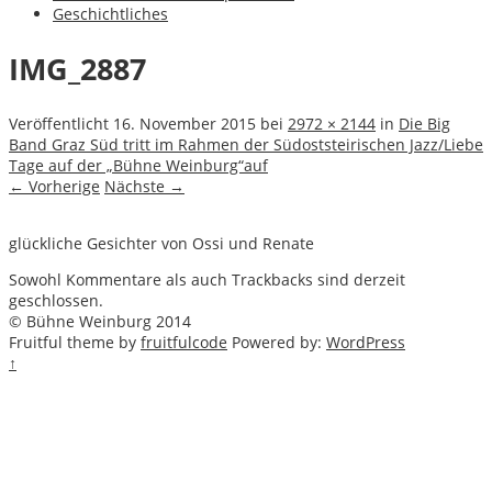
Geschichtliches
IMG_2887
Veröffentlicht
16. November 2015
bei
2972 × 2144
in
Die Big
Band Graz Süd tritt im Rahmen der Südoststeirischen Jazz/Liebe
Tage auf der „Bühne Weinburg“auf
← Vorherige
Nächste →
glückliche Gesichter von Ossi und Renate
Sowohl Kommentare als auch Trackbacks sind derzeit
geschlossen.
© Bühne Weinburg 2014
Fruitful theme by
fruitfulcode
Powered by:
WordPress
↑