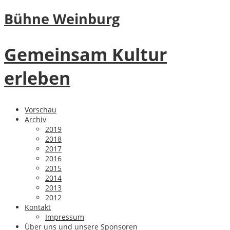
Bühne Weinburg
Gemeinsam Kultur
erleben
Vorschau
Archiv
2019
2018
2017
2016
2015
2014
2013
2012
Kontakt
Impressum
Über uns und unsere Sponsoren