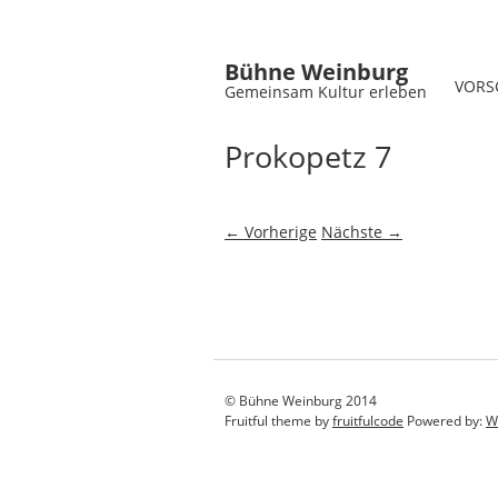
Bühne Weinburg
VORS
Gemeinsam Kultur erleben
Prokopetz 7
← Vorherige
Nächste →
© Bühne Weinburg 2014
Fruitful theme by
fruitfulcode
Powered by:
W