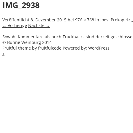
IMG_2938
Veröffentlicht
8. Dezember 2015
bei
976 × 768
in
Joesi Prokopetz
← Vorherige
Nächste →
Sowohl Kommentare als auch Trackbacks sind derzeit geschlosse
© Bühne Weinburg 2014
Fruitful theme by
fruitfulcode
Powered by:
WordPress
↑