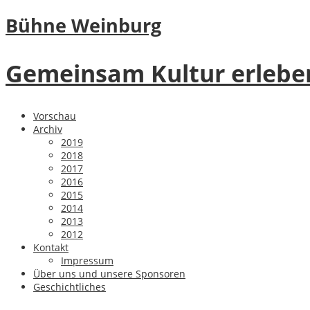
Bühne Weinburg
Gemeinsam Kultur erlebe
Vorschau
Archiv
2019
2018
2017
2016
2015
2014
2013
2012
Kontakt
Impressum
Über uns und unsere Sponsoren
Geschichtliches