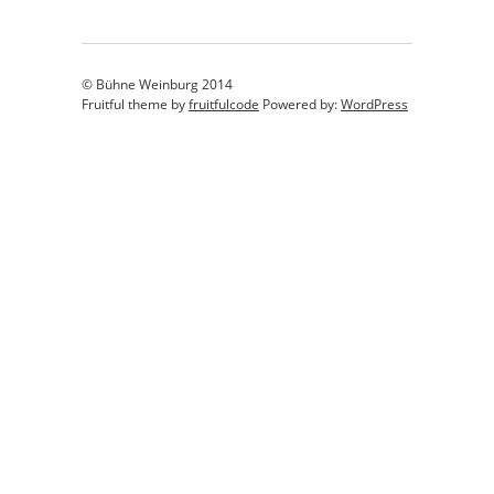
© Bühne Weinburg 2014
Fruitful theme by
fruitfulcode
Powered by:
WordPress