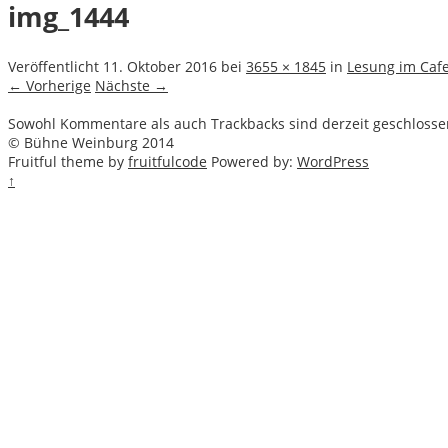
img_1444
Veröffentlicht
11. Oktober 2016
bei
3655 × 1845
in
Lesung im Cafe
← Vorherige
Nächste →
Sowohl Kommentare als auch Trackbacks sind derzeit geschlosse
© Bühne Weinburg 2014
Fruitful theme by
fruitfulcode
Powered by:
WordPress
↑