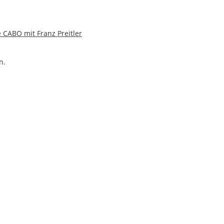
 CABO mit Franz Preitler
n.