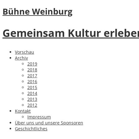
Bühne Weinburg
Gemeinsam Kultur erlebe
Vorschau
Archiv
2019
2018
2017
2016
2015
2014
2013
2012
Kontakt
Impressum
Über uns und unsere Sponsoren
Geschichtliches