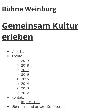
Bühne Weinburg
Gemeinsam Kultur
erleben
Vorschau
Archiv
2019
2018
2017
2016
2015
2014
2013
2012
Kontakt
Impressum
Über uns und unsere Sponsoren