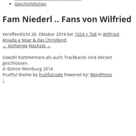
Geschichtliches
Fam Niederl .. Fans von Wilfried
Veröffentlicht
28. Oktober 2014
bei
1024 × 768
in
Wilfried,
Aniada a Noar & das Christkind
← Vorherige
Nächste →
Sowohl Kommentare als auch Trackbacks sind derzeit
geschlossen.
© Bühne Weinburg 2014
Fruitful theme by
fruitfulcode
Powered by:
WordPress
↑