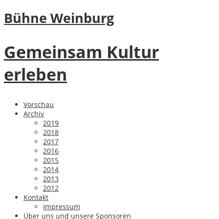
Bühne Weinburg
Gemeinsam Kultur
erleben
Vorschau
Archiv
2019
2018
2017
2016
2015
2014
2013
2012
Kontakt
Impressum
Über uns und unsere Sponsoren