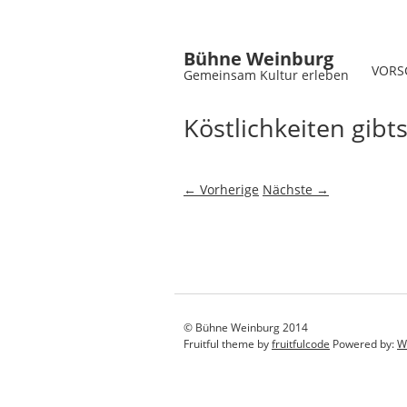
Bühne Weinburg
VORS
Gemeinsam Kultur erleben
Köstlichkeiten gib
← Vorherige
Nächste →
© Bühne Weinburg 2014
Fruitful theme by
fruitfulcode
Powered by:
W