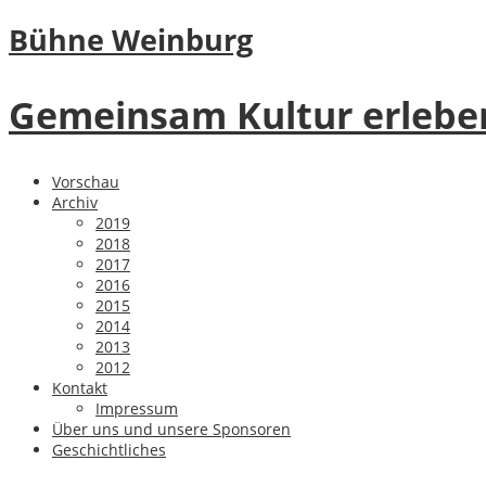
Bühne Weinburg
Gemeinsam Kultur erlebe
Vorschau
Archiv
2019
2018
2017
2016
2015
2014
2013
2012
Kontakt
Impressum
Über uns und unsere Sponsoren
Geschichtliches