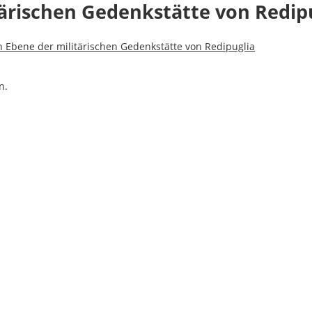
tärischen Gedenkstätte von Redip
n Ebene der militärischen Gedenkstätte von Redipuglia
n.