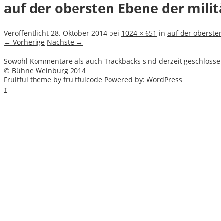
auf der obersten Ebene der mili
Veröffentlicht
28. Oktober 2014
bei
1024 × 651
in
auf der oberste
← Vorherige
Nächste →
Sowohl Kommentare als auch Trackbacks sind derzeit geschlosse
© Bühne Weinburg 2014
Fruitful theme by
fruitfulcode
Powered by:
WordPress
↑