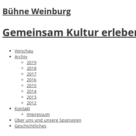
Bühne Weinburg
Gemeinsam Kultur erlebe
Vorschau
Archiv
2019
2018
2017
2016
2015
2014
2013
2012
Kontakt
Impressum
Über uns und unsere Sponsoren
Geschichtliches