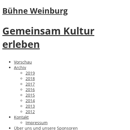
Bühne Weinburg
Gemeinsam Kultur
erleben
Vorschau
Archiv
2019
2018
2017
2016
2015
2014
2013
2012
Kontakt
Impressum
Über uns und unsere Sponsoren