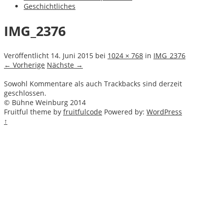
Geschichtliches
IMG_2376
Veröffentlicht
14. Juni 2015
bei
1024 × 768
in
IMG_2376
← Vorherige
Nächste →
Sowohl Kommentare als auch Trackbacks sind derzeit
geschlossen.
© Bühne Weinburg 2014
Fruitful theme by
fruitfulcode
Powered by:
WordPress
↑