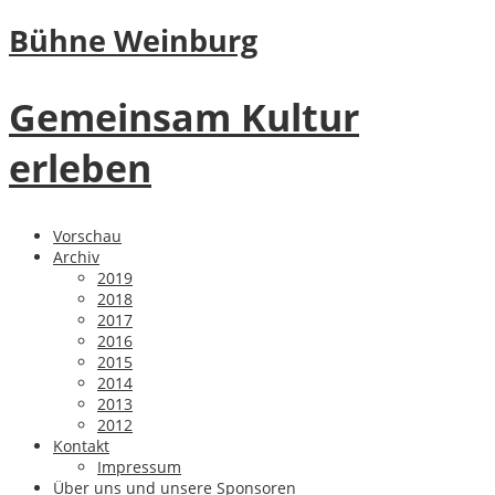
Bühne Weinburg
Gemeinsam Kultur
erleben
Vorschau
Archiv
2019
2018
2017
2016
2015
2014
2013
2012
Kontakt
Impressum
Über uns und unsere Sponsoren