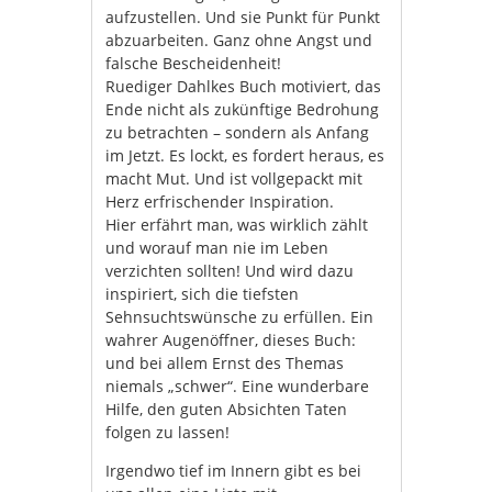
aufzustellen. Und sie Punkt für Punkt
abzuarbeiten. Ganz ohne Angst und
falsche Bescheidenheit!
Ruediger Dahlkes Buch motiviert, das
Ende nicht als zukünftige Bedrohung
zu betrachten – sondern als Anfang
im Jetzt. Es lockt, es fordert heraus, es
macht Mut. Und ist vollgepackt mit
Herz erfrischender Inspiration.
Hier erfährt man, was wirklich zählt
und worauf man nie im Leben
verzichten sollten! Und wird dazu
inspiriert, sich die tiefsten
Sehnsuchtswünsche zu erfüllen. Ein
wahrer Augenöffner, dieses Buch:
und bei allem Ernst des Themas
niemals „schwer“. Eine wunderbare
Hilfe, den guten Absichten Taten
folgen zu lassen!
Irgendwo tief im Innern gibt es bei