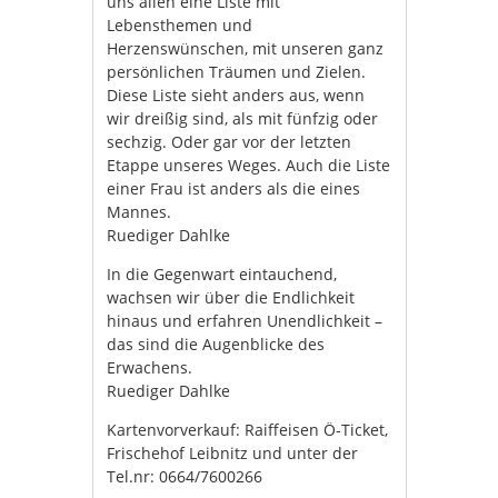
uns allen eine Liste mit
Lebensthemen und
Herzenswünschen, mit unseren ganz
persönlichen Träumen und Zielen.
Diese Liste sieht anders aus, wenn
wir dreißig sind, als mit fünfzig oder
sechzig. Oder gar vor der letzten
Etappe unseres Weges. Auch die Liste
einer Frau ist anders als die eines
Mannes.
Ruediger Dahlke
In die Gegenwart eintauchend,
wachsen wir über die Endlichkeit
hinaus und erfahren Unendlichkeit –
das sind die Augenblicke des
Erwachens.
Ruediger Dahlke
Kartenvorverkauf: Raiffeisen Ö-Ticket,
Frischehof Leibnitz und unter der
Tel.nr: 0664/7600266