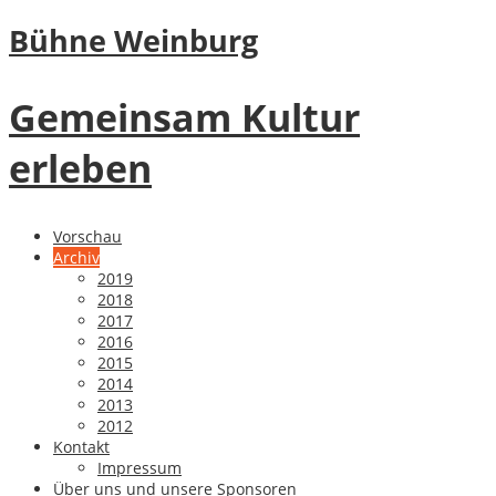
Bühne Weinburg
Gemeinsam Kultur
erleben
Vorschau
Archiv
2019
2018
2017
2016
2015
2014
2013
2012
Kontakt
Impressum
Über uns und unsere Sponsoren