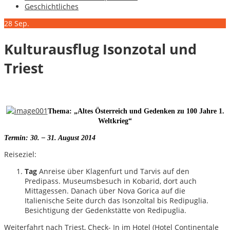
Geschichtliches
28
Sep.
Kulturausflug Isonzotal und
Triest
Thema: „Altes Österreich und Gedenken zu 100 Jahre 1.
Weltkrieg“
Termin: 30. – 31. August 2014
Reiseziel:
Tag
Anreise über Klagenfurt und Tarvis auf den
Predipass. Museumsbesuch in Kobarid, dort auch
Mittagessen. Danach über Nova Gorica auf die
Italienische Seite durch das Isonzoltal bis Redipuglia.
Besichtigung der Gedenkstätte von Redipuglia.
Weiterfahrt nach Triest, Check- In im Hotel (Hotel Continentale